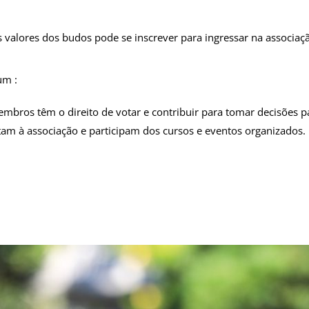
 valores dos budos pode se inscrever para ingressar na associaç
um :
mbros têm o direito de votar e contribuir para tomar decisões p
m à associação e participam dos cursos e eventos organizados.