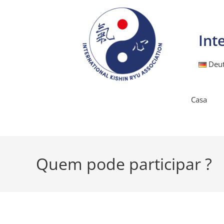
Int
Deu
Casa
Quem pode participar ?