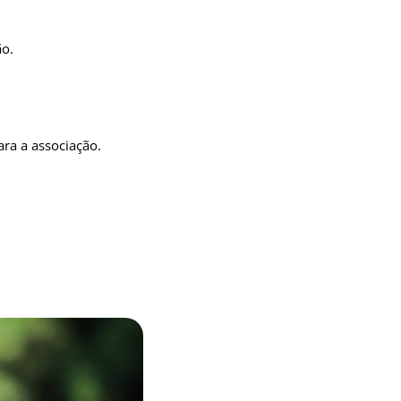
ão.
ara a associação.