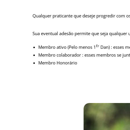
Qualquer praticante que deseje progredir com os
Sua eventual adesão permite que seja qualquer 
Er
Membro ativo (Pelo menos 1
Dan) : esses me
Membro colaborador : esses membros se junta
Membro Honorário