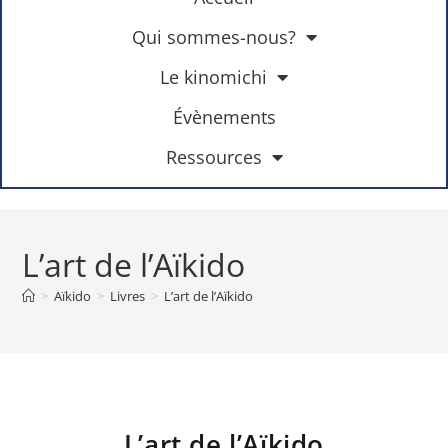
Qui sommes-nous?
Le kinomichi
Évènements
Ressources
L’art de l’Aïkido
>
Aïkido
>
Livres
>
L’art de l’Aïkido
L’art de l’Aïkido